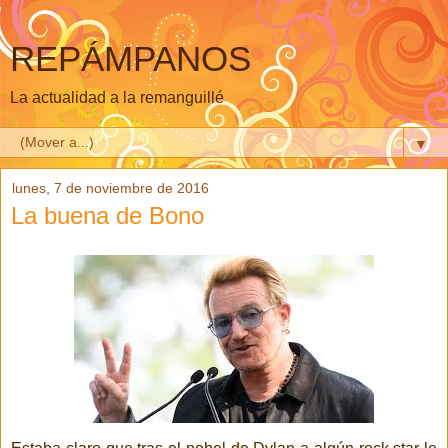
REPÁMPANOS
La actualidad a la remanguillé
▼
lunes, 7 de noviembre de 2016
La buena de Bono