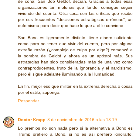
de coña: San Bob Geldof, decían. Gracias a todas esas
organizaciones tan molonas que fundó, consigue seguir
viviendo del cuento. Otra cosa son las críticas que recibe
por sus frecuentes "decisiones estratégicas erróneas", un
eufemismo para decir que hace lo que a él le conviene.
San Bono es ligeramente distinto: tiene dinero suficiente
como para no tener que vivir del cuento, pero por alguna
extraña razón (¿complejo de culpa por algo?) comenzó a
la sombra de Geldof y ahora es un apóstol más. Sus
estrategias han sido consideradas más de una vez como
contraproducentes, fruto de la ignorancia y el narcisismo,
pero él sigue adelante iluminando a la Humanidad.
En fin, mejor eso que militar en la extrema derecha o cosas
por el estilo, supongo.
Responder
Doctor Krapp
8 de noviembre de 2016 a las 13:19
Lo premios no son nada pero si la alternativa a Bono es
Trump prefiero a Bono, si no es así prefiero ignorarlo.