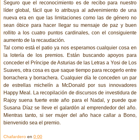
Seguro que el reconocimiento es de recibo para nuestro
líder global, fácil que lo atribuya al advenimiento de una
nueva era en que las limitaciones como las de género no
sean óbice para hacer llegar su mensaje de paz y buen
rollito a los cuatro puntos cardinales, con el consiguiente
aumento de la recaudación.
Tal como está el patio ya nos esperamos cualquier cosa en
la lotería de los premios. Están buscando apoyos para
conceder el Príncipe de Asturias de las Letras a Yosi de Los
Suaves, otra cosa es que saque tiempo para recogerlo entre
borrachera y borrachera. Cualquier día le conceden un par
de estrellas michelín a McDonald por sus innovadores
Happy Meal. La recopilación de discursos de investidura de
Rajoy suena fuerte este año para el Nadal, y puede que
Susana Díaz se lleve el galardón al emprendedor del año.
Mientras tanto, si ser mujer del año hace callar a Bono,
bienvenido sea el premio.
Chafardero
en
0:00