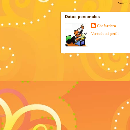
Suscrib
Datos personales
Chafardero
Ver todo mi perfil