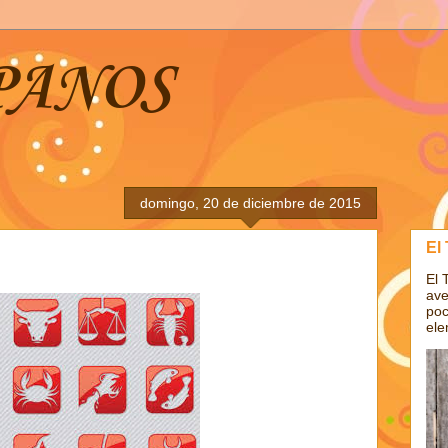
PANOS
domingo, 20 de diciembre de 2015
El
El 
ave
poc
ele