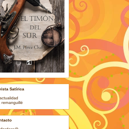
ista Satírica
actualidad
a remanguillé
ntacto