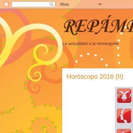
REPÁM
La actualidad a la remanguillé
Horóscopo 2016 (II)