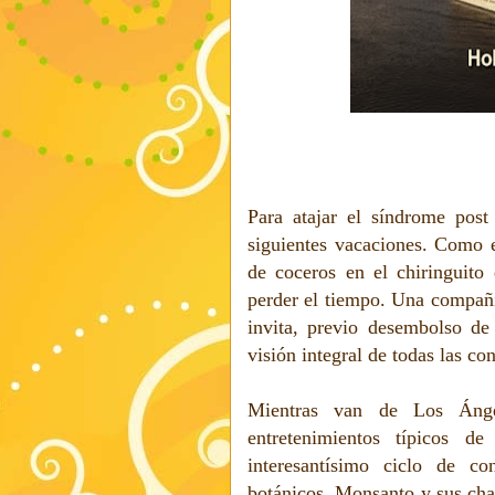
Para atajar el síndrome post
siguientes vacaciones. Como e
de coceros en el chiringuit
perder el tiempo. Una compañí
invita, previo desembolso de
visión integral de todas las co
Mientras van de Los Ánge
entretenimientos típicos d
interesantísimo ciclo de co
botánicos, Monsanto y sus chan