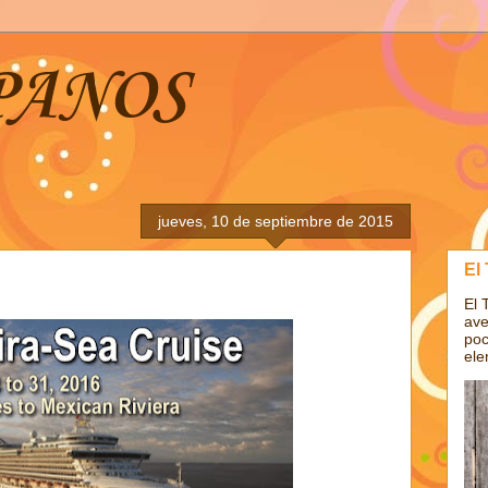
PANOS
jueves, 10 de septiembre de 2015
El
El 
ave
poc
ele