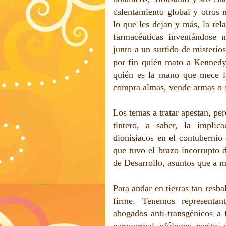
calentamiento global y otros m
lo que les dejan y más, la rel
farmacéuticas inventándose n
junto a un surtido de misterio
por fin quién mato a Kennedy.
quién es la mano que mece la
compra almas, vende armas o 
Los temas a tratar apestan, pe
tintero, a saber, la implic
dionisiacos en el contubernio 
que tuvo el brazo incorrupto 
de Desarrollo, asuntos que a m
Para andar en tierras tan resb
firme. Tenemos representant
abogados anti-transgénicos a f