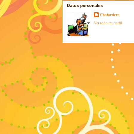
Datos personales
Chafardero
Ver todo mi perfil