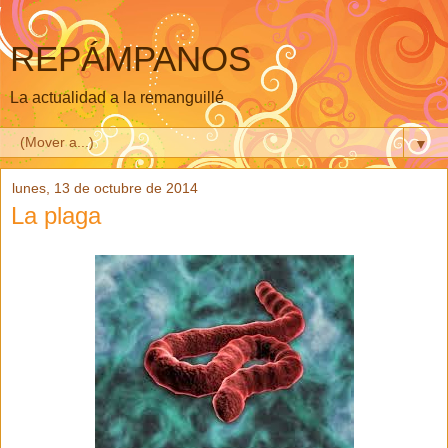
REPÁMPANOS
La actualidad a la remanguillé
▼
lunes, 13 de octubre de 2014
La plaga