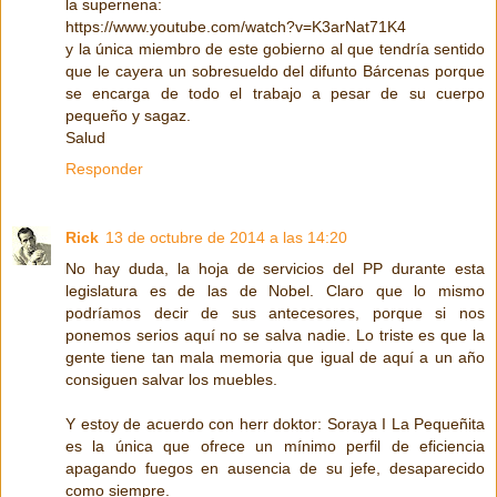
la supernena:
https://www.youtube.com/watch?v=K3arNat71K4
y la única miembro de este gobierno al que tendría sentido
que le cayera un sobresueldo del difunto Bárcenas porque
se encarga de todo el trabajo a pesar de su cuerpo
pequeño y sagaz.
Salud
Responder
Rick
13 de octubre de 2014 a las 14:20
No hay duda, la hoja de servicios del PP durante esta
legislatura es de las de Nobel. Claro que lo mismo
podríamos decir de sus antecesores, porque si nos
ponemos serios aquí no se salva nadie. Lo triste es que la
gente tiene tan mala memoria que igual de aquí a un año
consiguen salvar los muebles.
Y estoy de acuerdo con herr doktor: Soraya I La Pequeñita
es la única que ofrece un mínimo perfil de eficiencia
apagando fuegos en ausencia de su jefe, desaparecido
como siempre.