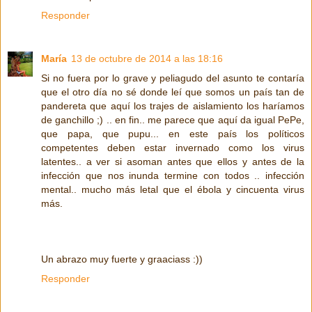
Responder
María
13 de octubre de 2014 a las 18:16
Si no fuera por lo grave y peliagudo del asunto te contaría
que el otro día no sé donde leí que somos un país tan de
pandereta que aquí los trajes de aislamiento los haríamos
de ganchillo ;) .. en fin.. me parece que aquí da igual PePe,
que papa, que pupu... en este país los políticos
competentes deben estar invernado como los virus
latentes.. a ver si asoman antes que ellos y antes de la
infección que nos inunda termine con todos .. infección
mental.. mucho más letal que el ébola y cincuenta virus
más.
Un abrazo muy fuerte y graaciass :))
Responder