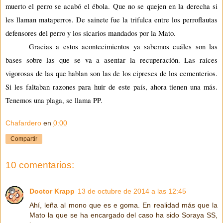
muerto el perro se acabó el
ébola
. Que no se quejen en la derecha si
les llaman mataperros. De sainete fue la trifulca entre los
perroflautas
defensores del perro y los sicarios mandados por la Mato.
Gracias a estos acontecimientos ya sabemos
cuáles
son las
bases sobre las que se va a asentar la recuperación. Las raíces
vigorosas
de las que hablan son las de los cipreses de los cementerios.
Si les faltaban razones para huir de este país, ahora tienen una más.
Tenemos una plaga, se llama PP.
Chafardero
en
0:00
Compartir
10 comentarios:
Doctor Krapp
13 de octubre de 2014 a las 12:45
Ahí, leña al mono que es e goma. En realidad más que la
Mato la que se ha encargado del caso ha sido Soraya SS,