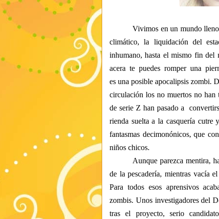
Vivimos en un mundo lleno
climático, la liquidación del est
inhumano, hasta el mismo fin del 
acera te puedes romper una piern
es
una
posible apocalipsis zombi. D
circulación
los no muertos no han
de serie Z han pasado a convertirs
rienda suelta a la casquería cutre
fantasmas decimonónicos, que con 
niños chicos.
Aunque parezca mentira
,
ha
de la pescadería, mientras vacía 
Para todos esos aprensivos ac
zombis.
Unos investigadores del
D
tras el proyecto, serio candida