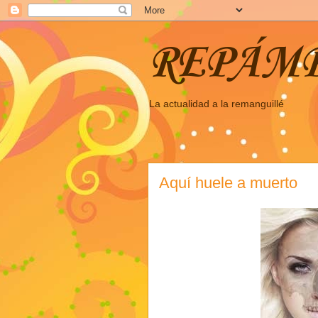
REPÁM
La actualidad a la remanguillé
Aquí huele a muerto