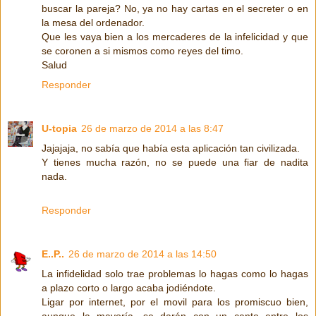
buscar la pareja? No, ya no hay cartas en el secreter o en
la mesa del ordenador.
Que les vaya bien a los mercaderes de la infelicidad y que
se coronen a si mismos como reyes del timo.
Salud
Responder
U-topia
26 de marzo de 2014 a las 8:47
Jajajaja, no sabía que había esta aplicación tan civilizada.
Y tienes mucha razón, no se puede una fiar de nadita
nada.
Responder
E..P..
26 de marzo de 2014 a las 14:50
La infidelidad solo trae problemas lo hagas como lo hagas
a plazo corto o largo acaba jodiéndote.
Ligar por internet, por el movil para los promiscuo bien,
aunque la mayoría, se darán con un canto entre los