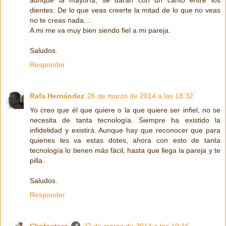
dientes. De lo que veas creerte la mitad de lo que no veas
no te creas nada....
A mi me va muy bien siendo fiel a mi pareja.
Saludos.
Responder
Rafa Hernández
26 de marzo de 2014 a las 18:32
Yo creo que él que quiere o la que quiere ser infiel, no se
necesita de tanta tecnología. Siempre ha existido la
infidelidad y existirá. Aunque hay que reconocer que para
quienes les va estas dotes, ahora con esto de tanta
tecnología lo tienen más fácil, hasta que llega la pareja y te
pilla.
Saludos.
Responder
Chafardero
27 de marzo de 2014 a las 19:16