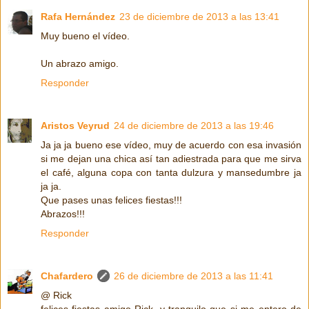
Rafa Hernández
23 de diciembre de 2013 a las 13:41
Muy bueno el vídeo.
Un abrazo amigo.
Responder
Aristos Veyrud
24 de diciembre de 2013 a las 19:46
Ja ja ja bueno ese vídeo, muy de acuerdo con esa invasión
si me dejan una chica así tan adiestrada para que me sirva
el café, alguna copa con tanta dulzura y mansedumbre ja
ja ja.
Que pases unas felices fiestas!!!
Abrazos!!!
Responder
Chafardero
26 de diciembre de 2013 a las 11:41
@ Rick
felices fiestas amigo Rick, y tranquilo que si me entero de