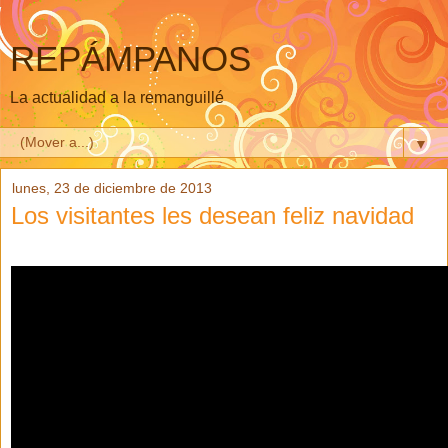
REPÁMPANOS
La actualidad a la remanguillé
▼
lunes, 23 de diciembre de 2013
Los visitantes les desean feliz navidad