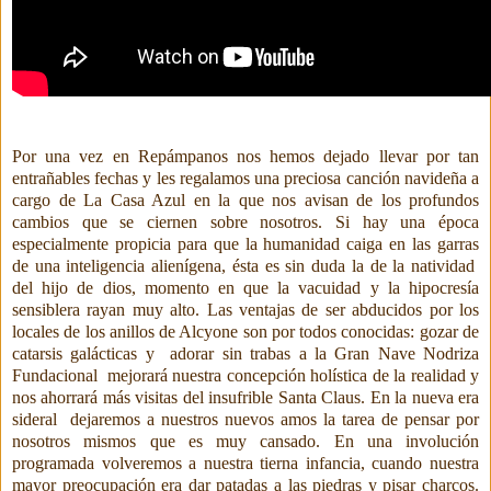
Por una vez en Repámpanos nos hemos dejado llevar por tan
entrañables fechas y les regalamos una preciosa canción navideña a
cargo de La Casa Azul en la que nos avisan de los profundos
cambios que se ciernen sobre nosotros. Si hay una época
especialmente propicia para que la humanidad caiga en las garras
de una inteligencia alienígena, ésta es sin duda la de la natividad
del hijo de dios, momento en que la vacuidad y la hipocresía
sensiblera rayan muy alto. Las ventajas de ser abducidos por los
locales de los anillos de Alcyone son por todos conocidas: gozar de
catarsis galácticas y
adorar sin trabas a la Gran Nave Nodriza
Fundacional
mejorará nuestra concepción holística de la realidad y
nos ahorrará más visitas del insufrible Santa Claus. En la nueva era
sideral
dejaremos a nuestros nuevos amos la tarea de pensar por
nosotros mismos que es muy cansado. En una involución
programada volveremos a nuestra tierna infancia, cuando nuestra
mayor preocupación era dar patadas a las piedras y pisar charcos.