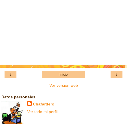
‹
›
Inicio
Ver versión web
Datos personales
Chafardero
Ver todo mi perfil