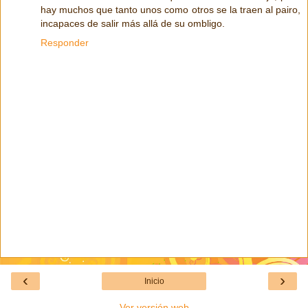
hay muchos que tanto unos como otros se la traen al pairo,
incapaces de salir más allá de su ombligo.
Responder
‹
›
Inicio
Ver versión web