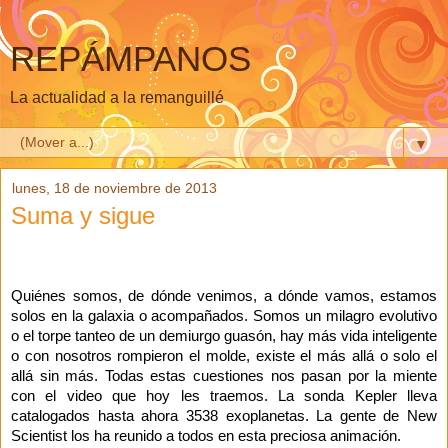
REPÁMPANOS
La actualidad a la remanguillé
▼
lunes, 18 de noviembre de 2013
Suma y sigue
Quiénes somos, de dónde venimos, a dónde vamos, estamos
solos en la galaxia o acompañados. Somos un milagro evolutivo
o el torpe tanteo de un demiurgo guasón, hay más vida inteligente
o con nosotros rompieron el molde, existe el más allá o solo el
allá sin más. Todas estas cuestiones nos pasan por la miente
con el video que hoy les traemos. La sonda Kepler lleva
catalogados hasta ahora 3538 exoplanetas. La gente de New
Scientist los ha reunido a todos en esta preciosa animación.