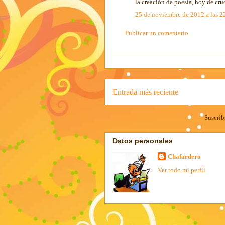
la creación de poesía, hoy de cru
25 de noviembre de 2012 a las 2
Publicar un comentario
Entrada más reciente
Suscrib
Datos personales
Chafardero
Ver todo mi perfil