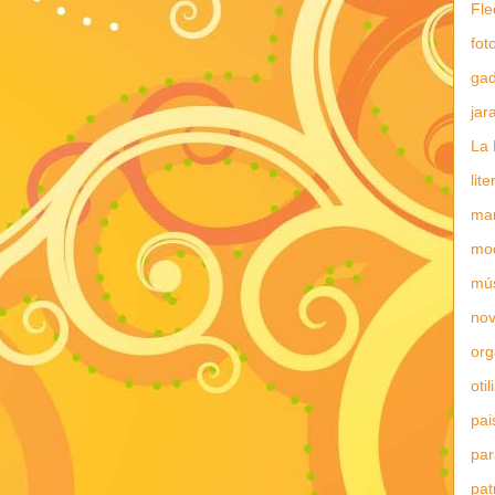
Fle
fot
gad
jar
La 
lit
mar
mo
mú
nov
or
otil
pai
par
pat