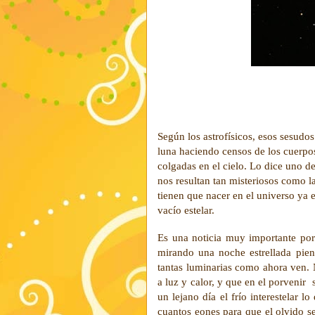
Según los astrofísicos, esos sesudos
luna haciendo censos de los cuerpos 
colgadas en el cielo. Lo dice uno d
nos resultan tan misteriosos como la
tienen que nacer en el universo ya e
vacío estelar.
Es una noticia muy importante po
mirando una noche estrellada pien
tantas luminarias como ahora ven. 
a luz y calor, y que en el porvenir 
un lejano día el frío interestelar 
cuantos eones para que el olvido se