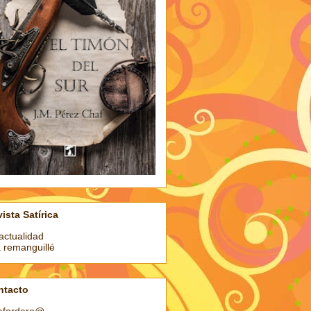
ista Satírica
actualidad
a remanguillé
ntacto