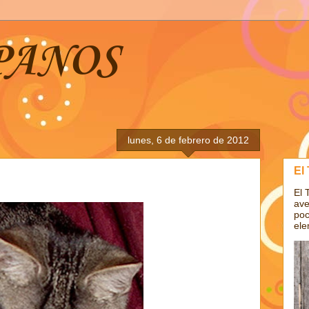
PANOS
lunes, 6 de febrero de 2012
El
El 
ave
poc
ele