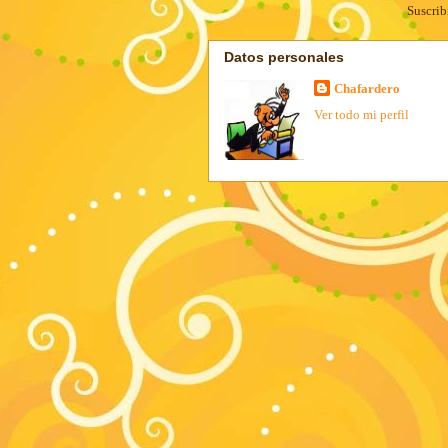
Suscrib
Datos personales
Chafardero
Ver todo mi perfil