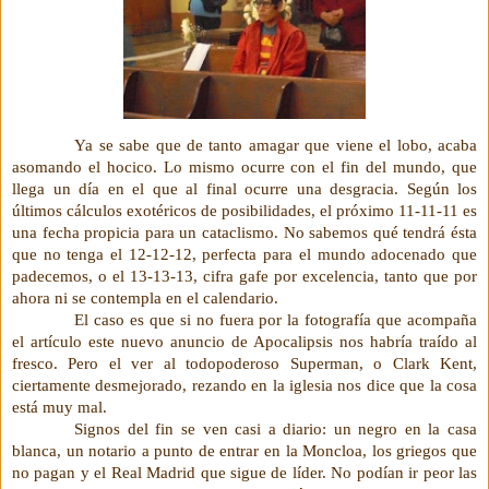
Ya se sabe que de tanto amagar que viene el lobo, acaba
asomando el hocico. Lo mismo ocurre con el fin del mundo, que
llega un día en el que al final ocurre una desgracia. Según los
últimos cálculos exotéricos de posibilidades, el próximo 11-11-11 es
una fecha propicia para un cataclismo. No sabemos qué tendrá ésta
que no tenga el 12-12-12, perfecta para el mundo adocenado que
padecemos, o el 13-13-13, cifra gafe por excelencia, tanto que por
ahora ni se contempla en el calendario.
El caso es que si no fuera por la fotografía que acompaña
el artículo este nuevo anuncio de Apocalipsis nos habría traído al
fresco. Pero el ver al todopoderoso Superman, o Clark Kent,
ciertamente desmejorado, rezando en la iglesia nos dice que la cosa
está muy mal.
Signos del fin se ven casi a diario: un negro en la casa
blanca, un notario a punto de entrar en la Moncloa, los griegos que
no pagan y el Real Madrid que sigue de líder. No podían ir peor las