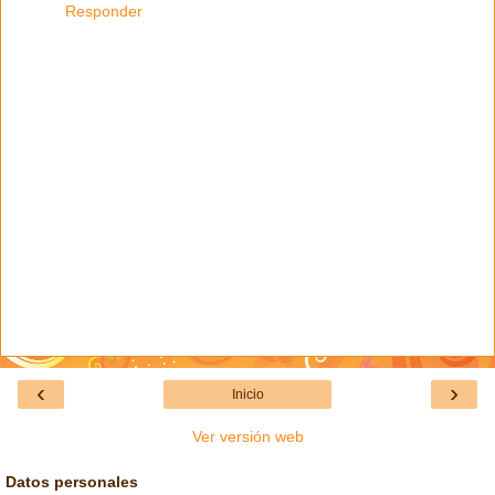
Responder
‹
›
Inicio
Ver versión web
Datos personales