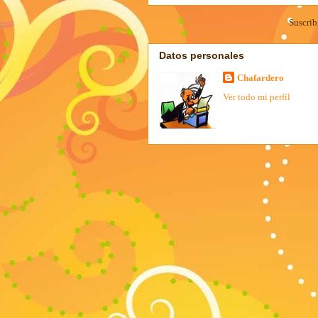
Suscrib
Datos personales
Chafardero
Ver todo mi perfil