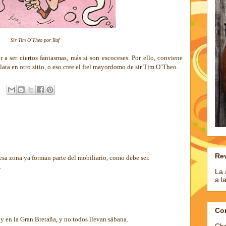
Sir Tim O´Theo por Raf
 a ser ciertos fantasmas, más si son escoceses. Por ello, conviene
lata en otro sitio, o eso cree el fiel mayordomo de sir Tim O´Theo.
Rev
esa zona ya forman parte del mobiliario, como debe ser.
.
La 
a l
Co
 en la Gran Bretaña, y no todos llevan sábana.