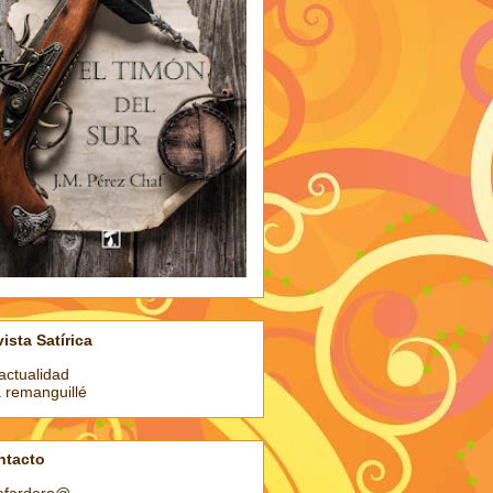
ista Satírica
actualidad
a remanguillé
ntacto