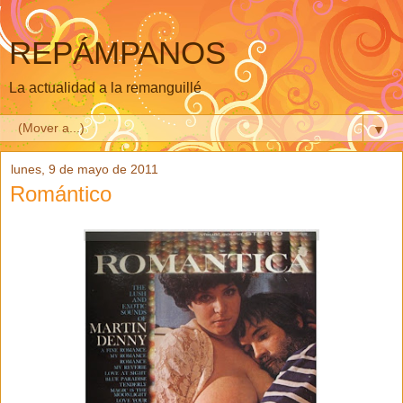
REPÁMPANOS
La actualidad a la remanguillé
▼
lunes, 9 de mayo de 2011
Romántico