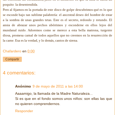
poquito la desentendida.
Pero al fijarnos en la portada de este disco de golpe descubrimos qué es lo que
se esconde bajo tan sublime palabrería: el ancestral deseo del hombre de estar
a la sombra de unas grandes tetas. Este es el secreto, redondo y rotundo. El
ansia de abrazar unos pechos ubérrimos y esconderse en ellos lejos del
mundanal ruido. Adoremos como se merece a esta bella matrona, turgente
diosa, promesa carnal de todos aquellos que no creemos en la resurrección de
la carne. Esa es la verdad, y lo demás, cantos de sirena.
Chafardero
en
0:00
Compartir
4 comentarios:
Anónimo
9 de mayo de 2011 a las 14:00
Aaaamigo, la llamada de la Madre Naturaleza...
Si es que en el fondo somos unos niños: son ellas las que
no quieren comprendernos.
Responder