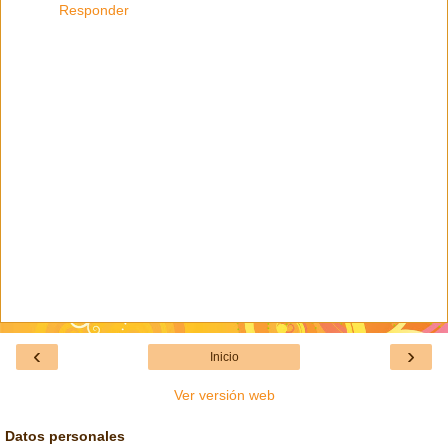
Responder
‹
›
Inicio
Ver versión web
Datos personales