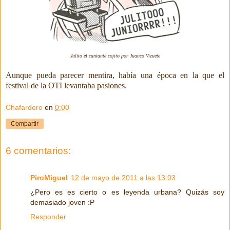
Julito el cantante cojito por Juanco Vizuete
Aunque pueda parecer mentira, había una época en la que el
festival de la OTI levantaba pasiones.
Chafardero
en
0:00
Compartir
6 comentarios:
PiroMiguel
12 de mayo de 2011 a las 13:03
¿Pero es es cierto o es leyenda urbana? Quizás soy
demasiado joven :P
Responder