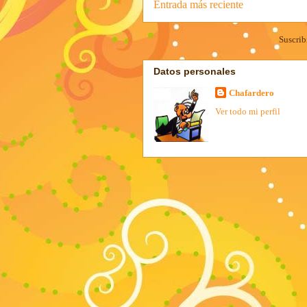
Entrada más reciente
Suscrib
Datos personales
Chafardero
Ver todo mi perfil