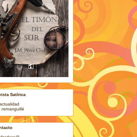
ista Satírica
actualidad
a remanguillé
ntacto