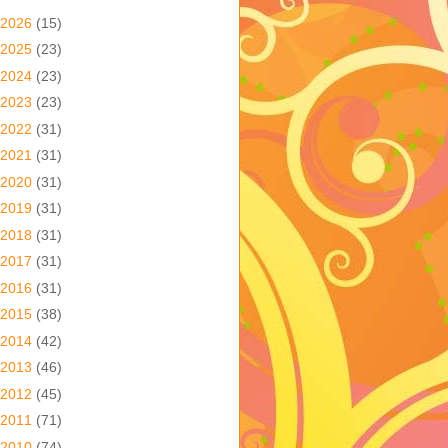
2026
(15)
2025
(23)
2024
(23)
2023
(23)
2022
(31)
2021
(31)
2020
(31)
2019
(31)
2018
(31)
2017
(31)
2016
(31)
2015
(38)
2014
(42)
2013
(46)
2012
(45)
2011
(71)
2010
(74)