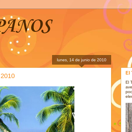
PANOS
lunes, 14 de junio de 2010
El
 2010
El 
ave
poc
ele