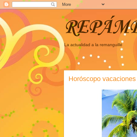
REPÁM
La actualidad a la remanguillé
Horóscopo vacaciones