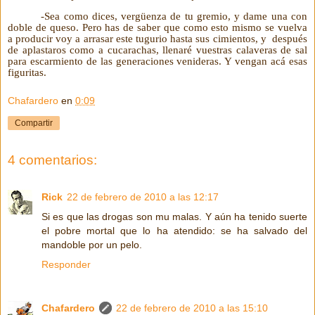
-Sea como dices, vergüenza de tu gremio, y dame una con
doble de queso. Pero has de saber que como esto mismo se vuelva
a producir voy a arrasar este tugurio hasta sus cimientos, y después
de aplastaros como a cucarachas, llenaré vuestras calaveras de sal
para escarmiento de las generaciones venideras. Y vengan acá esas
figuritas.
Chafardero
en
0:09
Compartir
4 comentarios:
Rick
22 de febrero de 2010 a las 12:17
Si es que las drogas son mu malas. Y aún ha tenido suerte
el pobre mortal que lo ha atendido: se ha salvado del
mandoble por un pelo.
Responder
Chafardero
22 de febrero de 2010 a las 15:10