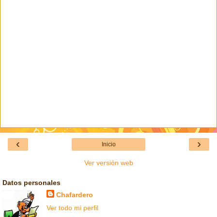
‹
›
Inicio
Ver versión web
Datos personales
Chafardero
Ver todo mi perfil