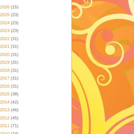
2026
(15)
2025
(23)
2024
(23)
2023
(23)
2022
(31)
2021
(31)
2020
(31)
2019
(31)
2018
(31)
2017
(31)
2016
(31)
2015
(38)
2014
(42)
2013
(46)
2012
(45)
2011
(71)
2010
(74)