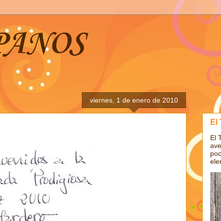
PANOS
viernes, 1 de enero de 2010
El
El 
ave
poc
ele