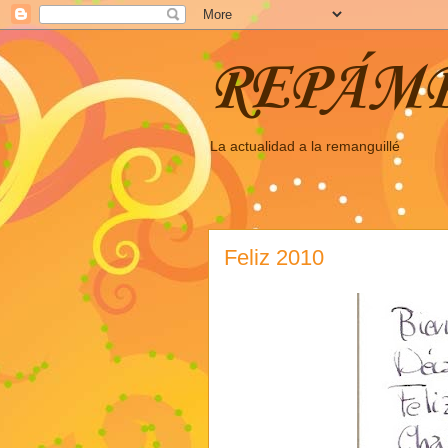
REPÁM
La actualidad a la remanguillé
Feliz 2010