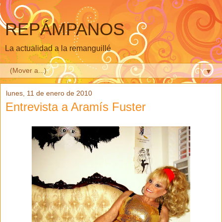
REPÁMPANOS
La actualidad a la remanguillé
▼
lunes, 11 de enero de 2010
Entrevista a Aramís Fuster