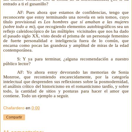
entrado a ti el gusanillo?
AF: Pues ahora que estamos de confidencias, tengo que
reconocerte que estoy terminando una novela en seis tomos, cuyo
título provisional es
Los hombres que sí amaban a las mujeres
(sobre todo a mi)
, que recogiendo elementos autobiográficos sea un
reflejo caleidoscópico de las múltiples
vicisitudes que nos ha dado
el pasado siglo XX, visto desde el prisma de un personaje femenino
de fuerte personalidad e inteligencia fuera de lo común, que
encarna como pocas las grandeza y amplitud de miras de la edad
contemporánea.
S: Y ya para terminar, ¿alguna recomendación a nuestro
público lector?
AF: Yo ahora estoy devorando las memorias de Sonia
Monrroe, que recomiendo encarecidamente, por la categoría
intelectual que desprenden sus reflexiones sobre la posmodernidad,
el análisis crítico del historicismo en el romanticismo tardío, y sobre
todo, la cantidad de sitios y posturas para hacer el amor que
contiene. Todo un ejemplo a seguir.
Chafardero
en
0:00
Compartir