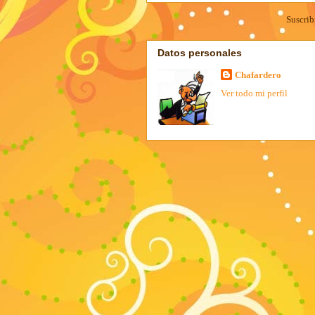
Suscrib
Datos personales
Chafardero
Ver todo mi perfil