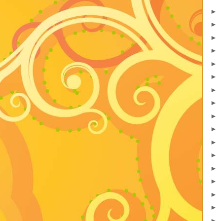
►
►
►
►
►
►
►
►
►
►
►
►
►
►
►
►
►