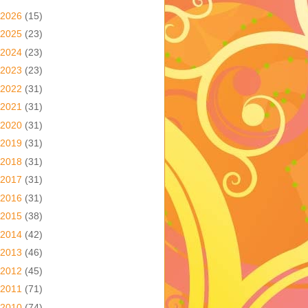
2026
(15)
2025
(23)
2024
(23)
2023
(23)
2022
(31)
2021
(31)
2020
(31)
2019
(31)
2018
(31)
2017
(31)
2016
(31)
2015
(38)
2014
(42)
2013
(46)
2012
(45)
2011
(71)
2010
(74)