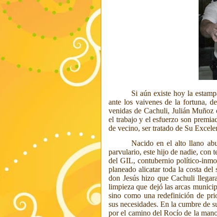
Si aún existe hoy la estamp
ante los vaivenes de la fortuna, d
venidas de Cachuli, Julián Muñoz 
el trabajo y el esfuerzo son premia
de vecino, ser tratado de Su Excel
Nacido en el alto llano ab
parvulario, este hijo de nadie, con 
del GIL, contubernio político-inmob
planeado alicatar toda la costa del
don Jesús hizo que Cachuli llegara
limpieza que dejó las arcas municip
sino como una redefinición de pri
sus necesidades. En la cumbre de su
por el camino del Rocío de la mano