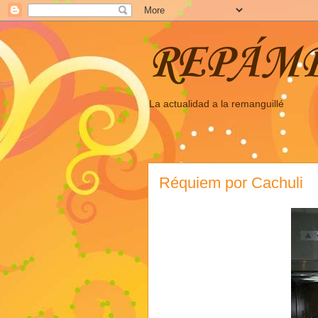
REPÁM
La actualidad a la remanguillé
Réquiem por Cachuli