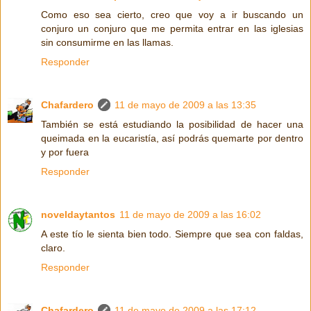
Como eso sea cierto, creo que voy a ir buscando un
conjuro un conjuro que me permita entrar en las iglesias
sin consumirme en las llamas.
Responder
Chafardero
11 de mayo de 2009 a las 13:35
También se está estudiando la posibilidad de hacer una
queimada en la eucaristía, así podrás quemarte por dentro
y por fuera
Responder
noveldaytantos
11 de mayo de 2009 a las 16:02
A este tío le sienta bien todo. Siempre que sea con faldas,
claro.
Responder
Chafardero
11 de mayo de 2009 a las 17:12