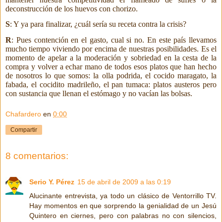
deconstrucción de los huevos con chorizo.
S
: Y ya para finalizar, ¿cuál sería su receta contra la crisis?
R
: Pues contención en el gasto, cual si no. En este país llevamos
mucho tiempo viviendo por encima de nuestras posibilidades. Es el
momento de apelar a la moderación y sobriedad en la cesta de la
compra y volver a echar mano de todos esos platos que han hecho
de nosotros lo que somos: la olla podrida, el cocido maragato, la
fabada, el cocidito madrileño, el pan tumaca: platos austeros pero
con sustancia que llenan el estómago y no vacían las bolsas.
Chafardero
en
0:00
Compartir
8 comentarios:
Serio Y. Pérez
15 de abril de 2009 a las 0:19
Alucinante entrevista, ya todo un clásico de Ventorrillo TV.
Hay momentos en que sorprendo la genialidad de un Jesú
Quintero en ciernes, pero con palabras no con silencios,