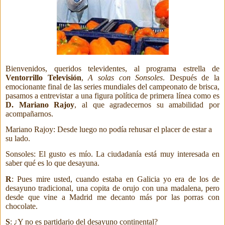
Bienvenidos, queridos televidentes, al programa estrella de
Ventorrillo Televisión
,
A solas con Sonsoles
.
Después de la
emocionante final de las series mundiales del
campeonato de brisca,
pasamos a entrevistar a una figura política de primera línea como es
D. Mariano Rajoy
, al que agradecernos su amabilidad por
acompañarnos.
Mariano Rajoy: Desde luego no podía rehusar el placer de estar a
su lado.
Sonsoles: El gusto es mío. La ciudadanía está muy interesada en
saber qué es lo que desayuna.
R
: Pues mire usted, cuando estaba en Galicia yo era de los de
desayuno tradicional, una copita de orujo con una madalena, pero
desde que vine a Madrid me decanto más por las porras con
chocolate.
S
: ¿Y no es partidario del desayuno continental?