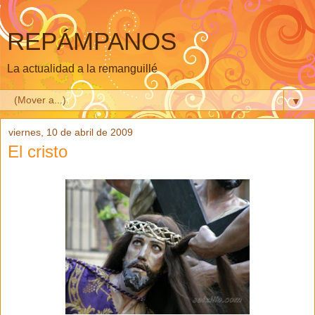
REPÁMPANOS
La actualidad a la remanguillé
▼
viernes, 10 de abril de 2009
El cristo