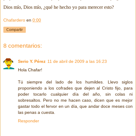
Dios mío, Dios mío, ¿qué he hecho yo para merecer esto?
Chafardero
en
0:00
Compartir
8 comentarios:
Serio Y. Pérez
11 de abril de 2009 a las 16:23
Hola Chafar!
Tú siempre del lado de los humildes. Llevo siglos
proponiendo a los cofrades que dejen al Cristo fijo, para
poder tocarlo cualquier día del año, sin colas ni
sobresaltos. Pero no me hacen caso, dicen que es mejor
gastar todo el fervor en un día, que andar doce meses con
las penas a cuesta.
Responder