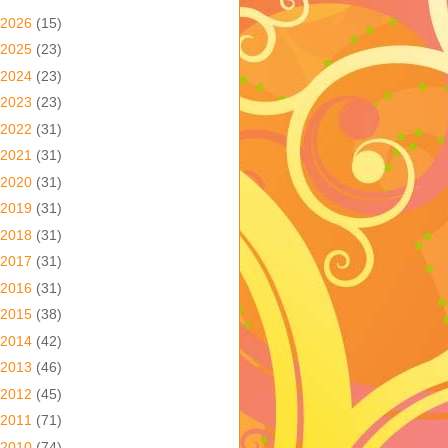
2026
(15)
2025
(23)
2024
(23)
2023
(23)
2022
(31)
2021
(31)
2020
(31)
2019
(31)
2018
(31)
2017
(31)
2016
(31)
2015
(38)
2014
(42)
2013
(46)
2012
(45)
2011
(71)
2010
(74)