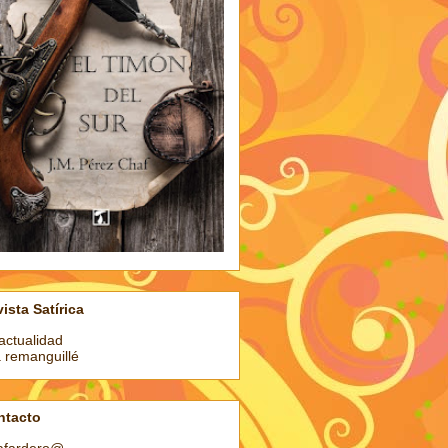
ista Satírica
actualidad
a remanguillé
ntacto