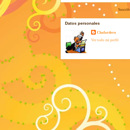
Suscrib
Datos personales
Chafardero
Ver todo mi perfil