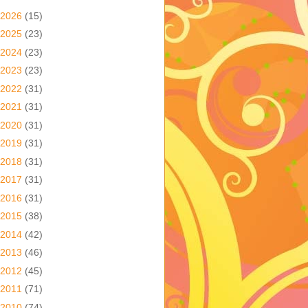
2026
(15)
2025
(23)
2024
(23)
2023
(23)
2022
(31)
2021
(31)
2020
(31)
2019
(31)
2018
(31)
2017
(31)
2016
(31)
2015
(38)
2014
(42)
2013
(46)
2012
(45)
2011
(71)
2010
(74)