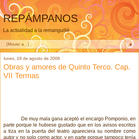
REPÁMPANOS
La actualidad a la remanguillé
▼
lunes, 18 de agosto de 2008
Obras y amores de Quinto Terco. Cap.
VII Termas
De muy mala gana aceptó el encargo Pomponio, en
parte porque le hubiese gustado que en los avisos escritos
a tiza en la puerta del teatro apareciera su nombre como
autor y no solo como actor, y en parte porque tampoco tenía