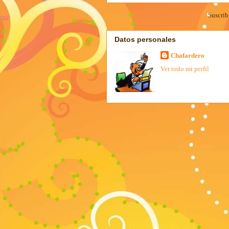
Suscrib
Datos personales
Chafardero
Ver todo mi perfil