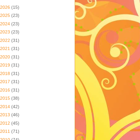
2026
(15)
2025
(23)
2024
(23)
2023
(23)
2022
(31)
2021
(31)
2020
(31)
2019
(31)
2018
(31)
2017
(31)
2016
(31)
2015
(38)
2014
(42)
2013
(46)
2012
(45)
2011
(71)
2010
(74)