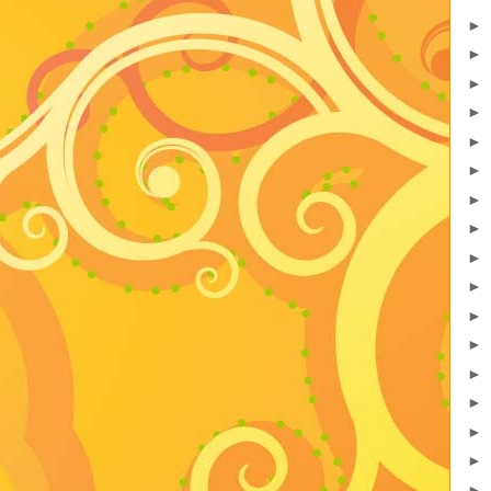
►
►
►
►
►
►
►
►
►
►
►
►
►
►
►
►
►