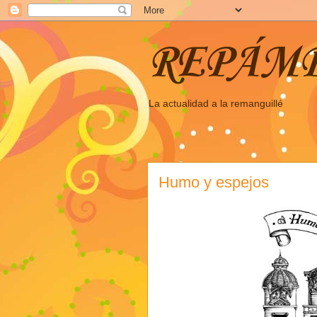
REPÁM
La actualidad a la remanguillé
Humo y espejos