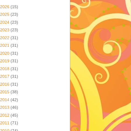
2026
(15)
2025
(23)
2024
(23)
2023
(23)
2022
(31)
2021
(31)
2020
(31)
2019
(31)
2018
(31)
2017
(31)
2016
(31)
2015
(38)
2014
(42)
2013
(46)
2012
(45)
2011
(71)
2010
(74)