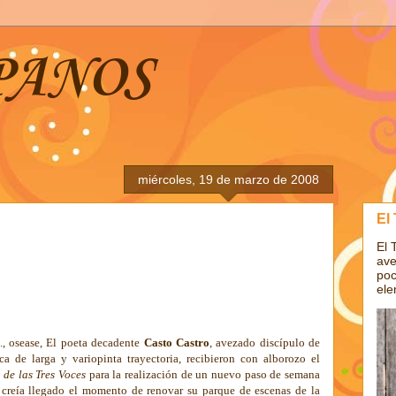
PANOS
miércoles, 19 de marzo de 2008
El
El 
ave
poc
ele
O., osease, El poeta decadente
Casto Castro
, avezado discípulo de
tica de larga y variopinta trayectoria, recibieron con alborozo el
 de las Tres Voces
para la realización de un nuevo paso de semana
creía llegado el momento de renovar su parque de escenas de la