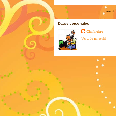
Suscrib
Datos personales
Chafardero
Ver todo mi perfil