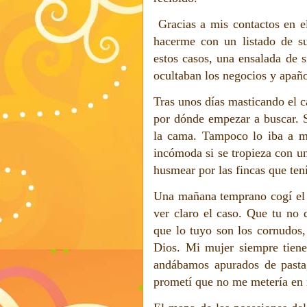
Gracias a mis contactos en e
hacerme con un listado de s
estos casos, una ensalada de s
ocultaban los negocios y apañ
Tras unos días masticando el c
por dónde empezar a buscar. 
la cama. Tampoco lo iba a me
incómoda si se tropieza con u
husmear por las fincas que tení
Una mañana temprano cogí el c
ver claro el caso. Que tu no 
que lo tuyo son los cornudos
Dios. Mi mujer siempre tiene
andábamos apurados de pasta,
prometí que no me metería en m