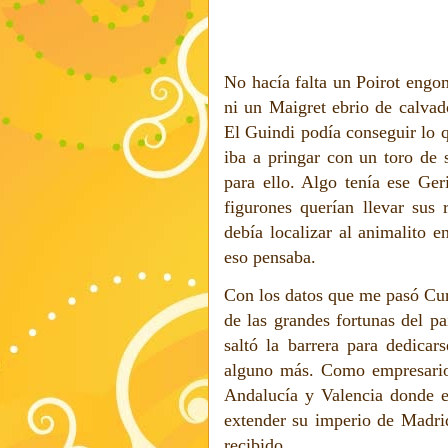
No hacía falta un Poirot engo
ni un Maigret ebrio de calvad
El Guindi podía conseguir lo q
iba a pringar con un toro de 
para ello. Algo tenía ese Ger
figurones querían llevar sus 
debía localizar al animalito e
eso pensaba.
Con los datos que me pasó Cu
de las grandes fortunas del p
saltó la barrera para dedicar
alguno más. Como empresario 
Andalucía y Valencia donde 
extender su imperio de Madrid
recibido.