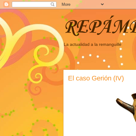
REPÁM
La actualidad a la remanguillé
El caso Gerión (IV)