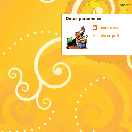
Suscrib
Datos personales
Chafardero
Ver todo mi perfil