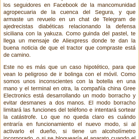
los seguidores en Facebook de la mancomunidad
agropecuaria de la cuenca del Segura, y que
armaste un revuelo en un chat de Telegram de
ajedrecistas diabéticas relacionando la defensa
siciliana con la yakuza. Como guinda del pastel, te
llega un mensaje de Aliexpress donde te dan la
buena noticia de que el tractor que compraste está
de camino.
Este no es más que un caso hipotético, para que
vean lo peligroso de ir bolinga con el móvil. Como
somos unos inconscientes con la botella en una
mano y el terminal en otra, la compañía china Gree
Electronics está desarrollando un modo borracho y
evitar desmanes a dos manos. El modo borracho
limitará las funciones del teléfono e intentará sortear
la catástrofe. Lo que no queda claro es cuándo
entraría en funcionamiento el nuevo modo, si al
activarlo el dueño, si tiene un alcoholímetro
incorporado, o si se bloquearía el aparato cuando el