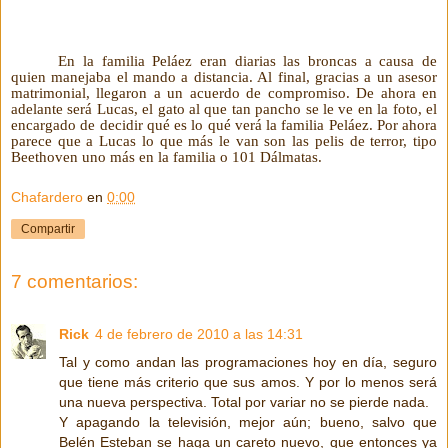
En la familia Peláez eran diarias las broncas a causa de
quien manejaba el mando a distancia. Al final, gracias a un asesor
matrimonial, llegaron a un acuerdo de compromiso. De ahora en
adelante será Lucas, el gato al que tan pancho se le ve en la foto, el
encargado de decidir qué es lo qué verá la familia Peláez. Por ahora
parece que a Lucas lo que más le van son las pelis de terror, tipo
Beethoven uno más en la familia o 101 Dálmatas.
Chafardero
en
0:00
Compartir
7 comentarios:
Rick
4 de febrero de 2010 a las 14:31
Tal y como andan las programaciones hoy en día, seguro
que tiene más criterio que sus amos. Y por lo menos será
una nueva perspectiva. Total por variar no se pierde nada.
Y apagando la televisión, mejor aún; bueno, salvo que
Belén Esteban se haga un careto nuevo, que entonces ya