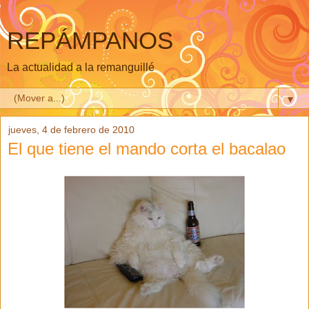
REPÁMPANOS
La actualidad a la remanguillé
▼
jueves, 4 de febrero de 2010
El que tiene el mando corta el bacalao