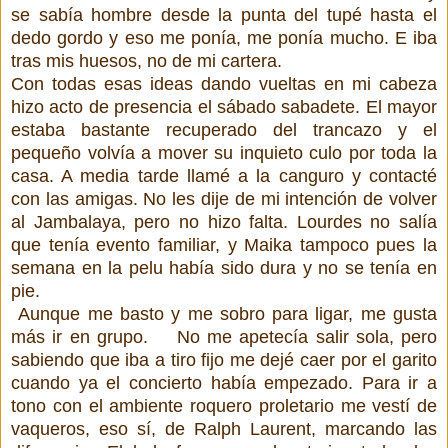
se sabía hombre desde la punta del tupé hasta el
dedo gordo y eso me ponía, me ponía mucho. E iba
tras mis huesos, no de mi cartera.
Con todas esas ideas dando vueltas en mi cabeza
hizo acto de presencia el sábado sabadete. El mayor
estaba bastante recuperado del trancazo y el
pequeño volvía a mover su inquieto culo por toda la
casa. A media tarde llamé a la canguro y contacté
con las amigas. No les dije de mi intención de volver
al Jambalaya, pero no hizo falta. Lourdes no salía
que tenía evento familiar, y Maika tampoco pues la
semana en la pelu había sido dura y no se tenía en
pie.
Aunque me basto y me sobro para ligar, me gusta
más ir en grupo.
No me apetecía salir sola, pero
sabiendo que iba a tiro fijo me dejé caer por el garito
cuando ya el concierto había empezado. Para ir a
tono con el ambiente roquero proletario me vestí de
vaqueros, eso sí, de Ralph Laurent, marcando las