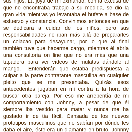
sus hijos. La joya de mi exmarido, con la excusa de
que no encontraba trabajo a su medida, se dio la
gran vida mientras yo levantaba el bufete a base de
esfuerzo y constancia. Convinimos entonces en que
se dedicara a cuidar de los niños, pero sus
responsabilidades no iban más allá de prepararles
un colacao para desayunar, por lo que al final
también tuve que hacerme cargo, mientras él abría
una consultoría on line que no era más que una
tapadera para ver vídeos de mulatas dándole al
mango.
Entenderán que estaba predispuesta a
culpar a la parte contratante masculina en cualquier
pleito que se me presentaba. Quizás esos
antecedentes jugaban en mi contra a la hora de
buscar otra pareja. Por eso me arrepentía de mi
comportamiento con Johnny, a pesar de que él
siempre iba vestido para matar y nunca me ha
gustado ir de tía fácil. Cansada de los nuevos
prototipos masculinos que no sabían por dónde les
daba el aire, éste era un diamante en bruto. Johnny