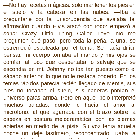
—No hay recetas mágicas, solo mantener los pies en
el suelo y la cabeza en las nubes. —Iba a
preguntarle por la jurisprudencia que avalaba tal
afirmación cuando Elvis atacó con todo: empezó a
sonar Crazy Little Thing Called Love. No me
pregunten qué pasó, pero toda la peña, a una, se
estremeció espoleada por el tema. Se hacía difícil
pensar, mi cuerpo tomaba el mando y mis ojos se
comían al loco que despertaba lo salvaje que se
escondía en mí. Johnny no iba tan puesto como el
sábado anterior, lo que no le restaba poderío. En los
temas rápidos parecía recién llegado de Menfis, sus
pies no tocaban el suelo, sus caderas ponían el
universo patas arriba. Pero en aquel bolo interpretó
muchas baladas, donde le hacía el amor al
micrófono, al que agarraba con el brazo sobre la
cabeza en postura melodramática, con las piernas
abiertas en medio de la pista. Su voz tenía aquella
noche un deje lastimero, reconcentrado. Daba la