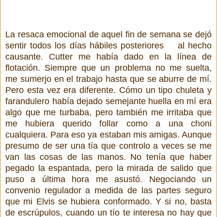
La resaca emocional de aquel fin de semana se dejó
sentir todos los días hábiles posteriores
al hecho
causante. Cutter me había dado en la línea de
flotación. Siempre que un problema no me suelta,
me sumerjo en el trabajo hasta que se aburre de mí.
Pero esta vez era diferente. Cómo un tipo chuleta y
farandulero había dejado semejante huella en mí era
algo que me turbaba, pero también me irritaba que
me hubiera querido follar como a una choni
cualquiera. Para eso ya estaban mis amigas. Aunque
presumo de ser una tía que controlo a veces se me
van las cosas de las manos. No tenía que haber
pegado la espantada, pero la mirada de salido que
puso a última hora me asustó. Negociando un
convenio regulador a medida de las partes seguro
que mi Elvis se hubiera conformado. Y si no, basta
de escrúpulos, cuando un tío te interesa no hay que