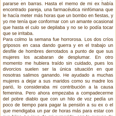
pararse en barras. Hasta el memo de mi ex había
encontrado pareja, una farmacéutica ninfómana que
le hacía meter más horas que un bombo en fiestas, y
yo me tenía que conformar con un amante ocasional
que hasta el culo se depilaba y no se lo podía tocar
que se irritaba.
Para colmo la semana fue horrorosa. Los dos críos
griposos en casa dando guerra y en el trabajo un
desfile de hombres derrotados a punto de que sus
mujeres los acabaran de desplumar. En otro
momento me hubiera traído sin cuidado, pues los
divorcios suelen ser la única situación en que
nosotras salimos ganando. He ayudado a muchas
mujeres a dejar a sus maridos como su madre los
parió, lo consideraba mi contribución a la causa
femenina. Pero ahora empezaba a compadecerme
del pobre diablo que con un hilo de voz pedía un
poco de tiempo para pagar la pensión a su ex o el
que mendigaba un par de horas más para estar con